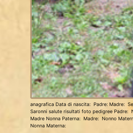
anagrafica Data di nascita: Padre: Madre: S
Saronni salute risultati foto pedigree Pad
Madre Nonna Paterna: Madre: Nonno Mater
Nonna Materna: