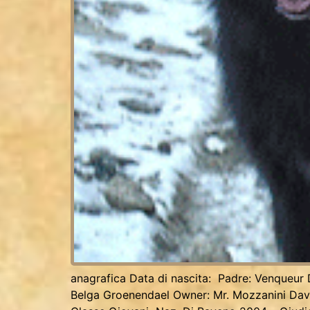
anagrafica Data di nascita: Padre: Venqueur
Belga Groenendael Owner: Mr. Mozzanini Davi