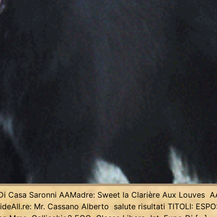
 Di Casa Saronni AAMadre: Sweet la Clarière Aux Louves A
deAll.re: Mr. Cassano Alberto salute risultati TITOLI: E