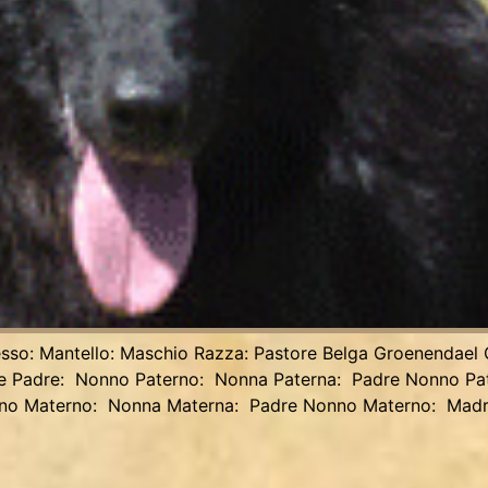
sso: Mantello: Maschio Razza: Pastore Belga Groenendael O
gree Padre: Nonno Paterno: Nonna Paterna: Padre Nonno P
no Materno: Nonna Materna: Padre Nonno Materno: Mad