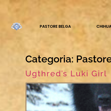
PASTORE BELGA
CHIHU
Categoria:
Pastor
Ugthred’s Luki Girl