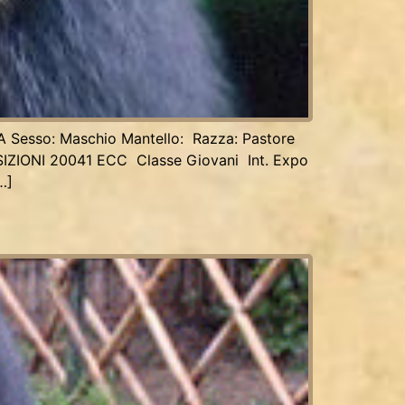
A Sesso: Maschio Mantello: Razza: Pastore
OSIZIONI 20041 ECC Classe Giovani Int. Expo
…]