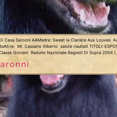
 Di Casa Saronni AAMadre: Sweet la Clarière Aux Louves A
oAll.re: Mr. Cassano Alberto salute risultati TITOLI: ESP
asse Giovani Raduno Nazionale Bagnoli Di Sopra 2004 [
aronni