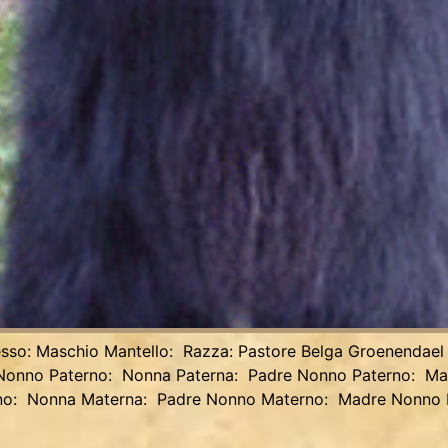
esso: Maschio Mantello: Razza: Pastore Belga Groenendael
re: Nonno Paterno: Nonna Paterna: Padre Nonno Paterno: M
no: Nonna Materna: Padre Nonno Materno: Madre Nonno 