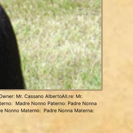
wner: Mr. Cassano AlbertoAll.re: Mr.
aterno: Madre Nonno Paterno: Padre Nonna
re Nonno Materno: Padre Nonna Materna: