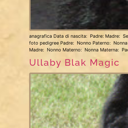
anagrafica Data di nascita: Padre: Madre: Se
foto pedigree Padre: Nonno Paterno: Nonna
Madre: Nonno Materno: Nonna Materna: Pa
Ullaby Blak Magic