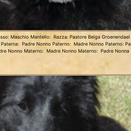
sso: Maschio Mantello: Razza: Pastore Belga Groenendael Al
 Paterna: Padre Nonno Paterno: Madre Nonno Paterno: P
dre Nonno Materno: Madre Nonno Materno: Padre Nonna 