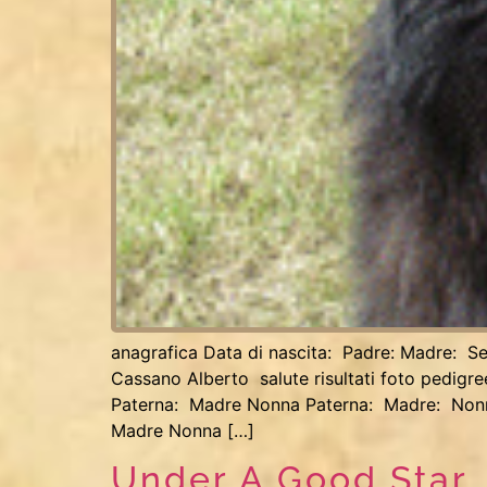
anagrafica Data di nascita: Padre: Madre: Se
Cassano Alberto salute risultati foto pedi
Paterna: Madre Nonna Paterna: Madre: Non
Madre Nonna […]
Under A Good Star