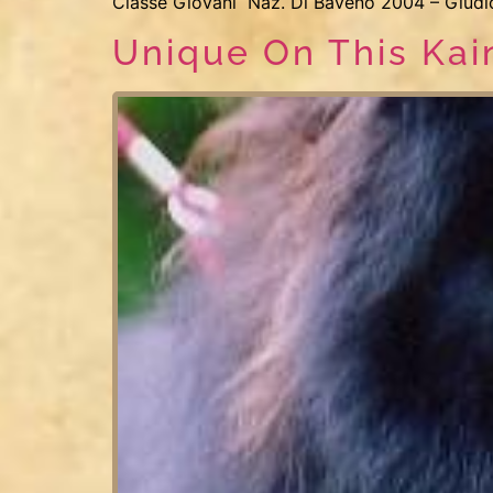
Classe Giovani Naz. Di Baveno 2004 – Giudi
Unique On This Kai