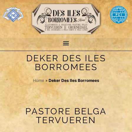
DEKER DES ILES
BORROMEES
Home
»
Deker Des Iles Borromees
PASTORE BELGA
TERVUEREN