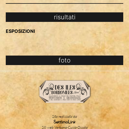
risultati
ESPOSIZIONI
foto
Sito realizzato da
Siti web Verbano-Cusio-Ossola