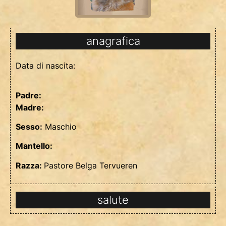
anagrafica
Data di nascita:
Padre:
Madre:
Sesso:
Maschio
Mantello:
Razza:
Pastore Belga Tervueren
salute