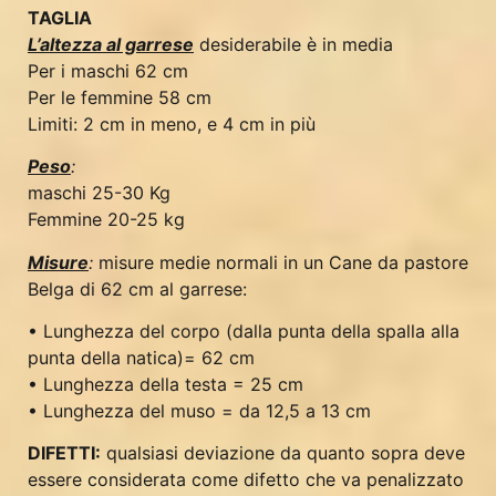
TAGLIA
L’altezza al garrese
desiderabile è in media
Per i maschi 62 cm
Per le femmine 58 cm
Limiti: 2 cm in meno, e 4 cm in più
Peso
:
maschi 25-30 Kg
Femmine 20-25 kg
Misure
:
misure medie normali in un Cane da pastore
Belga di 62 cm al garrese:
• Lunghezza del corpo (dalla punta della spalla alla
punta della natica)= 62 cm
• Lunghezza della testa = 25 cm
• Lunghezza del muso = da 12,5 a 13 cm
DIFETTI:
qualsiasi deviazione da quanto sopra deve
essere considerata come difetto che va penalizzato