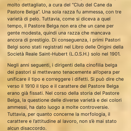
molto dettagliato, a cura del “Club del Cane da
Pastore Belga”. Una sola razza fu ammessa, con tre
varietà di pelo. Tuttavia, come si diceva a quel
tempo, il Pastore Belga non era che un cane per
gente modesta, quindi una razza che mancava
ancora di prestigio. Di conseguenza, i primi Pastori
Belgi sono stati registrati nel Libro delle Origini della
Società Reale Saint-Hubert (L.O.S.H.) solo nel 1901.
Negli anni seguenti, i dirigenti della cinofilia belga
dei pastori si mettevano tenacemente all’opera per
unificare il tipo e correggere i difetti. Si può dire che
verso il 1910 il tipo e il carattere del Pastore Belga
erano già fissati. Nel corso della storia del Pastore
Belga, la questione delle diverse varietà e dei colori
ammessi, ha dato luogo a molte controversie.
Tuttavia, per quanto concerne la morfologia, il
carattere e l’attitudine al lavoro, non s’è mai stato
alcun disaccordo.