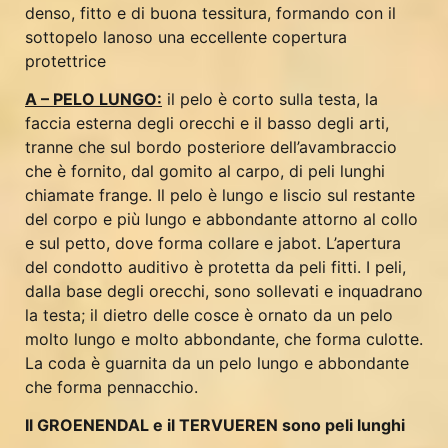
denso, fitto e di buona tessitura, formando con il
sottopelo lanoso una eccellente copertura
protettrice
A – PELO LUNGO:
il pelo è corto sulla testa, la
faccia esterna degli orecchi e il basso degli arti,
tranne che sul bordo posteriore dell’avambraccio
che è fornito, dal gomito al carpo, di peli lunghi
chiamate frange. Il pelo è lungo e liscio sul restante
del corpo e più lungo e abbondante attorno al collo
e sul petto, dove forma collare e jabot. L’apertura
del condotto auditivo è protetta da peli fitti. I peli,
dalla base degli orecchi, sono sollevati e inquadrano
la testa; il dietro delle cosce è ornato da un pelo
molto lungo e molto abbondante, che forma culotte.
La coda è guarnita da un pelo lungo e abbondante
che forma pennacchio.
Il GROENENDAL e il TERVUEREN sono peli lunghi