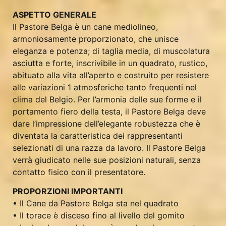
ASPETTO GENERALE
Il Pastore Belga è un cane mediolineo,
armoniosamente proporzionato, che unisce
eleganza e potenza; di taglia media, di muscolatura
asciutta e forte, inscrivibile in un quadrato, rustico,
abituato alla vita all’aperto e costruito per resistere
alle variazioni 1 atmosferiche tanto frequenti nel
clima del Belgio. Per l’armonia delle sue forme e il
portamento fiero della testa, il Pastore Belga deve
dare l’impressione dell’elegante robustezza che è
diventata la caratteristica dei rappresentanti
selezionati di una razza da lavoro. Il Pastore Belga
verrà giudicato nelle sue posizioni naturali, senza
contatto fisico con il presentatore.
PROPORZIONI IMPORTANTI
• Il Cane da Pastore Belga sta nel quadrato
• Il torace è disceso fino al livello del gomito