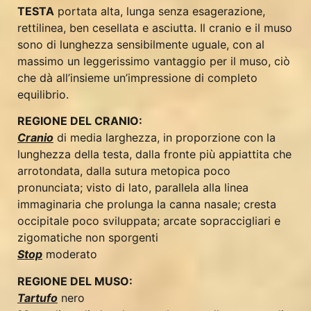
TESTA
portata alta, lunga senza esagerazione,
rettilinea, ben cesellata e asciutta. Il cranio e il muso
sono di lunghezza sensibilmente uguale, con al
massimo un leggerissimo vantaggio per il muso, ciò
che dà all’insieme un’impressione di completo
equilibrio.
REGIONE DEL CRANIO:
Cranio
di media larghezza, in proporzione con la
lunghezza della testa, dalla fronte più appiattita che
arrotondata, dalla sutura metopica poco
pronunciata; visto di lato, parallela alla linea
immaginaria che prolunga la canna nasale; cresta
occipitale poco sviluppata; arcate sopraccigliari e
zigomatiche non sporgenti
Stop
moderato
REGIONE DEL MUSO:
Tartufo
nero