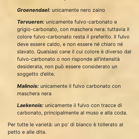
Groenendael:
unicamente nero zaino
Tervueren:
unicamente fulvo-carbonato e
grigio-carbonato, con maschera nera: tuttavia il
colore fulvo-carbonato resta il preferito. Il fulvo
deve essere caldo, e non essere né chiaro né
slavato. Qualsiasi cane il cui colore è diverso dal
fulvo-carbonato o non risponde all’intensità
desiderata, non può essere considerato un
soggetto d’elite.
Malinois:
unicamente il fulvo carbonato con
maschera nera
Laekenois:
unicamente il fulvo con tracce di
carbonato, principalmente al muso e alla coda.
Per tutte le varietà: un po’ di bianco è tollerato al
petto e alle dita.