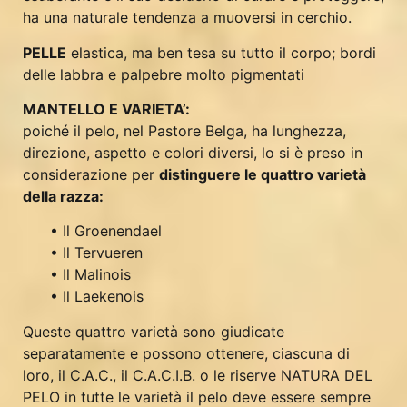
ha una naturale tendenza a muoversi in cerchio.
PELLE
elastica, ma ben tesa su tutto il corpo; bordi
delle labbra e palpebre molto pigmentati
MANTELLO E VARIETA’:
poiché il pelo, nel Pastore Belga, ha lunghezza,
direzione, aspetto e colori diversi, lo si è preso in
considerazione per
distinguere le quattro varietà
della razza:
• Il Groenendael
• Il Tervueren
• Il Malinois
• Il Laekenois
Queste quattro varietà sono giudicate
separatamente e possono ottenere, ciascuna di
loro, il C.A.C., il C.A.C.I.B. o le riserve NATURA DEL
PELO in tutte le varietà il pelo deve essere sempre