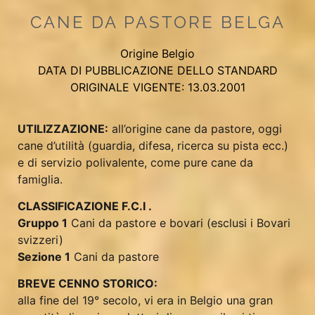
CANE DA PASTORE BELGA
Origine Belgio
DATA DI PUBBLICAZIONE DELLO STANDARD
ORIGINALE VIGENTE: 13.03.2001
UTILIZZAZIONE:
all’origine cane da pastore, oggi
cane d’utilità (guardia, difesa, ricerca su pista ecc.)
e di servizio polivalente, come pure cane da
famiglia.
CLASSIFICAZIONE F.C.I .
Gruppo 1
Cani da pastore e bovari (esclusi i Bovari
svizzeri)
Sezione 1
Cani da pastore
BREVE CENNO STORICO:
alla fine del 19° secolo, vi era in Belgio una gran