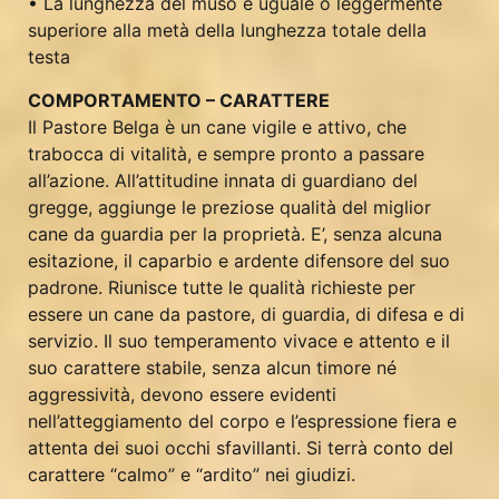
• La lunghezza del muso è uguale o leggermente
superiore alla metà della lunghezza totale della
testa
COMPORTAMENTO – CARATTERE
Il Pastore Belga è un cane vigile e attivo, che
trabocca di vitalità, e sempre pronto a passare
all’azione. All’attitudine innata di guardiano del
gregge, aggiunge le preziose qualità del miglior
cane da guardia per la proprietà. E’, senza alcuna
esitazione, il caparbio e ardente difensore del suo
padrone. Riunisce tutte le qualità richieste per
essere un cane da pastore, di guardia, di difesa e di
servizio. Il suo temperamento vivace e attento e il
suo carattere stabile, senza alcun timore né
aggressività, devono essere evidenti
nell’atteggiamento del corpo e l’espressione fiera e
attenta dei suoi occhi sfavillanti. Si terrà conto del
carattere “calmo” e “ardito” nei giudizi.